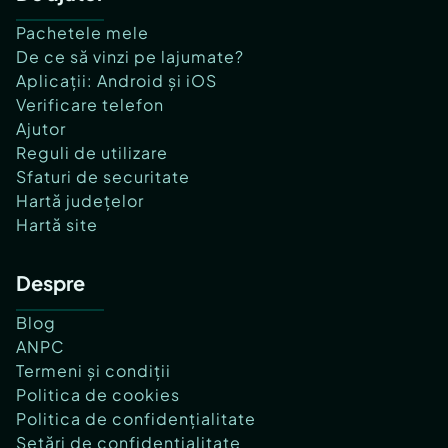
Pachetele mele
De ce să vinzi pe lajumate?
Aplicații: Android și iOS
Verificare telefon
Ajutor
Reguli de utilizare
Sfaturi de securitate
Hartă județelor
Hartă site
Despre
Blog
ANPC
Termeni și condiții
Politica de cookies
Politica de confidențialitate
Setări de confidențialitate