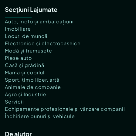
Secțiuni Lajumate
Auto, moto și ambarcațiuni
Imobiliare
Locuri de muncă
Electronice și electrocasnice
Modă și frumusețe
Piese auto
Casă și grădină
Mama și copilul
Sport, timp liber, artă
Animale de companie
Agro și Industrie
Servicii
Echipamente profesionale și vânzare companii
Închiriere bunuri și vehicule
De ajutor