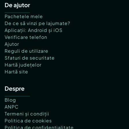
De ajutor
Pachetele mele
De ce să vinzi pe lajumate?
Aplicații: Android și iOS
Verificare telefon
Ajutor
Reguli de utilizare
Sfaturi de securitate
Hartă județelor
Hartă site
Despre
Blog
ANPC
Termeni și condiții
Politica de cookies
Politica de confidențialitate