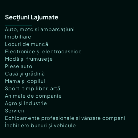
Secțiuni Lajumate
Auto, moto și ambarcațiuni
Imobiliare
Locuri de muncă
Electronice și electrocasnice
Modă și frumusețe
Piese auto
Casă și grădină
Mama și copilul
Sport, timp liber, artă
Animale de companie
Agro și Industrie
Servicii
Echipamente profesionale și vânzare companii
Închiriere bunuri și vehicule