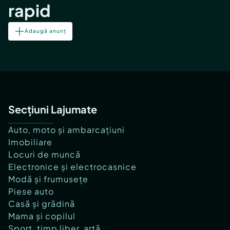
rapid
Adaugă anunț
Secțiuni Lajumate
Auto, moto și ambarcațiuni
Imobiliare
Locuri de muncă
Electronice și electrocasnice
Modă și frumusețe
Piese auto
Casă și grădină
Mama și copilul
Sport, timp liber, artă