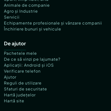
Animale de companie
Agro și Industrie
Servicii
Echipamente profesionale și vânzare companii
Închiriere bunuri și vehicule
De ajutor
Pachetele mele
De ce să vinzi pe lajumate?
Aplicații: Android și iOS
Verificare telefon
Ajutor
Reguli de utilizare
Sfaturi de securitate
Hartă județelor
Hartă site