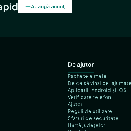
rapid
Adaugă anunț
De ajutor
Pachetele mele
De ce să vinzi pe lajumat
Aplicații: Android și iOS
Verificare telefon
Ajutor
Reguli de utilizare
Sfaturi de securitate
Hartă județelor