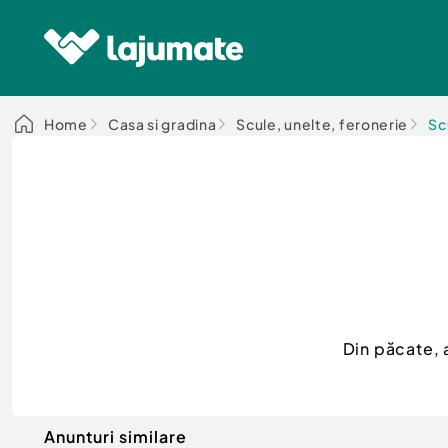
Home
Casa si gradina
Scule, unelte, feronerie
Sc
Din păcate, 
Anunturi similare