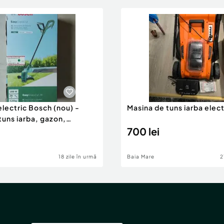
lectric Bosch (nou) -
Masina de tuns iarba elect
tuns iarba, gazon,
700 lei
18 zile în urmă
Baia Mare
2