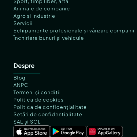
Sport, timp liber, artă
Animale de companie
Agro și Industrie
Servicii
Echipamente profesionale și vânzare companii
Închiriere bunuri și vehicule
Despre
Blog
ANPC
Termeni și condiții
Politica de cookies
Politica de confidențialitate
Setări de confidențialitate
SAL și SOL