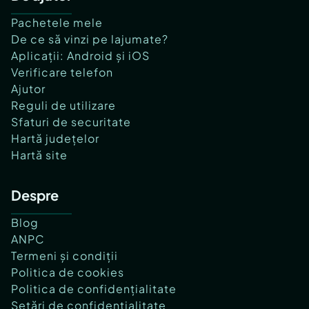
Pachetele mele
De ce să vinzi pe lajumate?
Aplicații: Android și iOS
Verificare telefon
Ajutor
Reguli de utilizare
Sfaturi de securitate
Hartă județelor
Hartă site
Despre
Blog
ANPC
Termeni și condiții
Politica de cookies
Politica de confidențialitate
Setări de confidențialitate