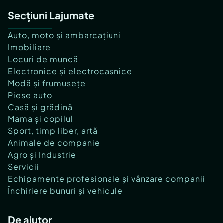
Secțiuni Lajumate
Auto, moto și ambarcațiuni
Imobiliare
Locuri de muncă
Electronice și electrocasnice
Modă și frumusețe
Piese auto
Casă și grădină
Mama și copilul
Sport, timp liber, artă
Animale de companie
Agro și Industrie
Servicii
Echipamente profesionale și vânzare companii
Închiriere bunuri și vehicule
De ajutor