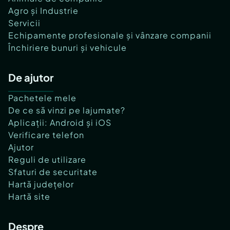
Agro și Industrie
Servicii
Echipamente profesionale și vânzare companii
Închiriere bunuri și vehicule
De ajutor
Pachetele mele
De ce să vinzi pe lajumate?
Aplicații: Android și iOS
Verificare telefon
Ajutor
Reguli de utilizare
Sfaturi de securitate
Hartă județelor
Hartă site
Despre