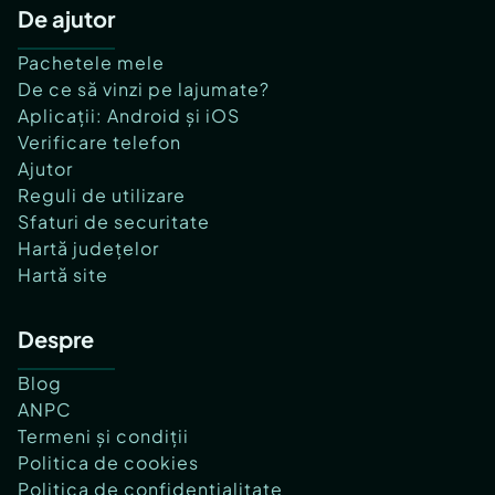
De ajutor
Pachetele mele
De ce să vinzi pe lajumate?
Aplicații: Android și iOS
Verificare telefon
Ajutor
Reguli de utilizare
Sfaturi de securitate
Hartă județelor
Hartă site
Despre
Blog
ANPC
Termeni și condiții
Politica de cookies
Politica de confidențialitate