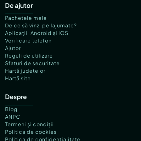
De ajutor
Pachetele mele
De ce să vinzi pe lajumate?
Aplicații: Android și iOS
Verificare telefon
Ajutor
Reguli de utilizare
Sfaturi de securitate
Hartă județelor
Hartă site
Despre
Blog
ANPC
Termeni și condiții
Politica de cookies
Politica de confidențialitate