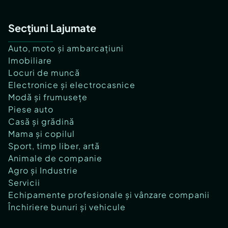
Secțiuni Lajumate
Auto, moto și ambarcațiuni
Imobiliare
Locuri de muncă
Electronice și electrocasnice
Modă și frumusețe
Piese auto
Casă și grădină
Mama și copilul
Sport, timp liber, artă
Animale de companie
Agro și Industrie
Servicii
Echipamente profesionale și vânzare companii
Închiriere bunuri și vehicule