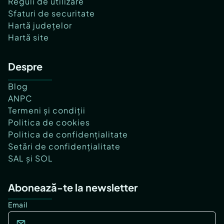
Reguli de utilizare
Sfaturi de securitate
Hartă județelor
Hartă site
Despre
Blog
ANPC
Termeni și condiții
Politica de cookies
Politica de confidențialitate
Setări de confidențialitate
SAL și SOL
Abonează-te la newsletter
Email