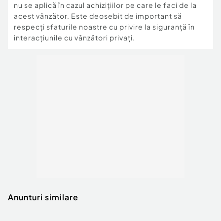
nu se aplică în cazul achizițiilor pe care le faci de la
acest vânzător. Este deosebit de important să
respecți sfaturile noastre cu privire la siguranță în
interacțiunile cu vânzători privați.
Anunturi similare