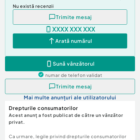
Nu există recenzii
Trimite mesaj
XXXX XXX XXX
Arată numărul
Sună vânzătorul
numar de telefon
validat
Trimite mesaj
Mai multe anunțuri ale utilizatorului
Drepturile consumatorilor
Acest anunț a fost publicat de către un vânzător
privat.
Ca urmare, legile privind drepturile consumatorilor