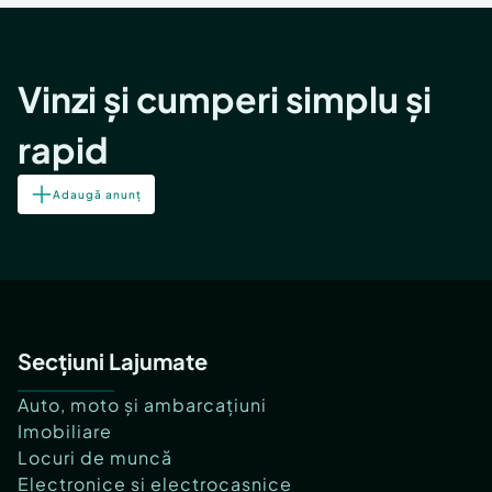
Vinzi și cumperi simplu și
rapid
Adaugă anunț
Secțiuni Lajumate
Auto, moto și ambarcațiuni
Imobiliare
Locuri de muncă
Electronice și electrocasnice