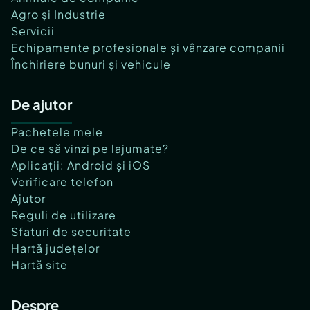
Agro și Industrie
Servicii
Echipamente profesionale și vânzare companii
Închiriere bunuri și vehicule
De ajutor
Pachetele mele
De ce să vinzi pe lajumate?
Aplicații: Android și iOS
Verificare telefon
Ajutor
Reguli de utilizare
Sfaturi de securitate
Hartă județelor
Hartă site
Despre