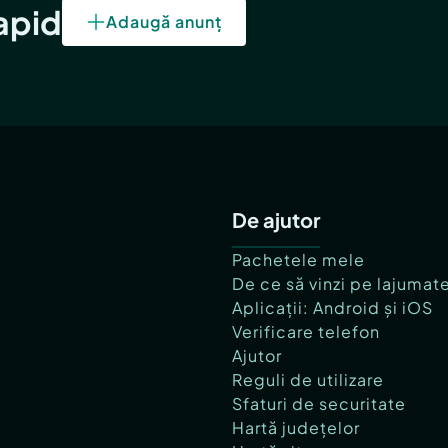
rapid
Adaugă anunț
De ajutor
Pachetele mele
De ce să vinzi pe lajumat
Aplicații: Android și iOS
Verificare telefon
Ajutor
Reguli de utilizare
Sfaturi de securitate
Hartă județelor