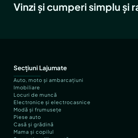
Vinzi și cumperi simplu și 
Secțiuni Lajumate
Auto, moto și ambarcațiuni
Imobiliare
Locuri de muncă
Electronice și electrocasnice
Modă și frumusețe
Piese auto
Casă și grădină
Mama și copilul