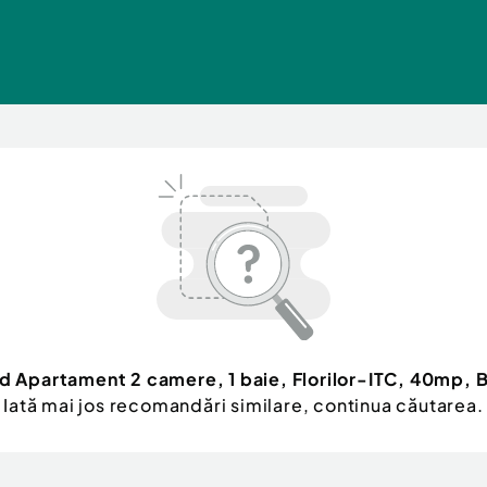
d Apartament 2 camere, 1 baie, Florilor-ITC, 40mp, 
Iată mai jos recomandări similare, continua căutarea.