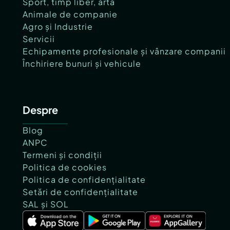
Sport, timp liber, artă
Animale de companie
Agro și Industrie
Servicii
Echipamente profesionale și vânzare companii
Închiriere bunuri și vehicule
Despre
Blog
ANPC
Termeni și condiții
Politica de cookies
Politica de confidențialitate
Setări de confidențialitate
SAL și SOL