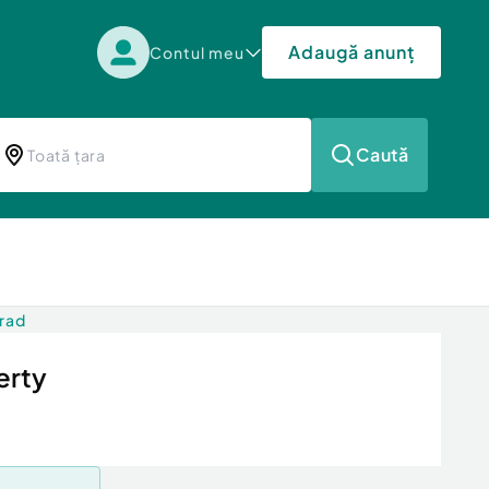
Adaugă anunț
Contul meu
Caută
Arad
erty