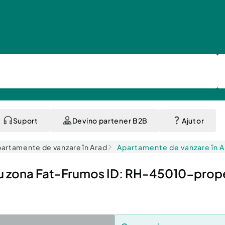
Suport
Devino partener B2B
Ajutor
artamente de vanzare în Arad
Apartamente de vanzare în 
u zona Fat-Frumos ID: RH-45010-prop