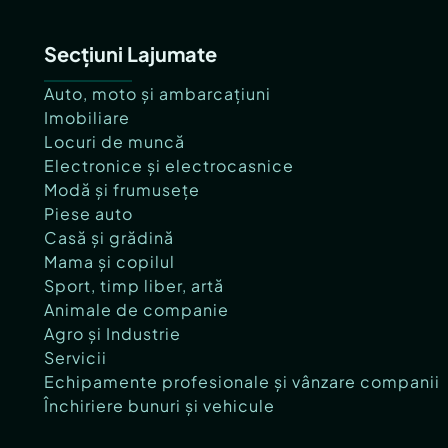
Secțiuni Lajumate
Auto, moto și ambarcațiuni
Imobiliare
Locuri de muncă
Electronice și electrocasnice
Modă și frumusețe
Piese auto
Casă și grădină
Mama și copilul
Sport, timp liber, artă
Animale de companie
Agro și Industrie
Servicii
Echipamente profesionale și vânzare companii
Închiriere bunuri și vehicule