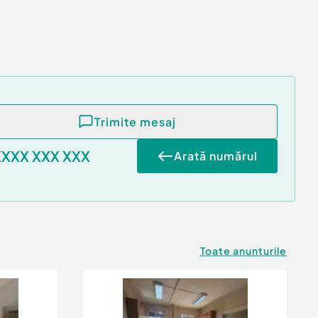
Trimite mesaj
XXXX XXX XXX
Arată numărul
Toate anunturile