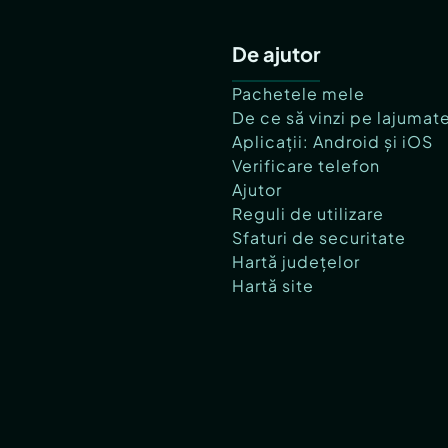
De ajutor
Pachetele mele
De ce să vinzi pe lajumat
Aplicații: Android și iOS
Verificare telefon
Ajutor
Reguli de utilizare
Sfaturi de securitate
Hartă județelor
Hartă site