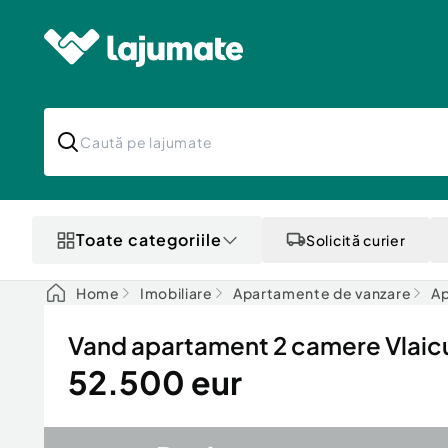
Toate categoriile
Solicită curier
Home
Imobiliare
Apartamente de vanzare
Ap
Vand apartament 2 camere Vlaic
52.500 eur