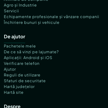
Agro și Industrie
Servicii
Echipamente profesionale și vânzare companii
Închiriere bunuri și vehicule
De ajutor
Pachetele mele
De ce să vinzi pe lajumate?
Aplicații: Android și iOS
Verificare telefon
Ajutor
Reguli de utilizare
Sfaturi de securitate
Hartă județelor
Hartă site
Despre