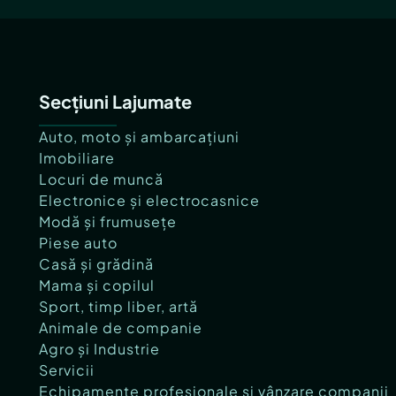
Secțiuni Lajumate
Auto, moto și ambarcațiuni
Imobiliare
Locuri de muncă
Electronice și electrocasnice
Modă și frumusețe
Piese auto
Casă și grădină
Mama și copilul
Sport, timp liber, artă
Animale de companie
Agro și Industrie
Servicii
Echipamente profesionale și vânzare companii