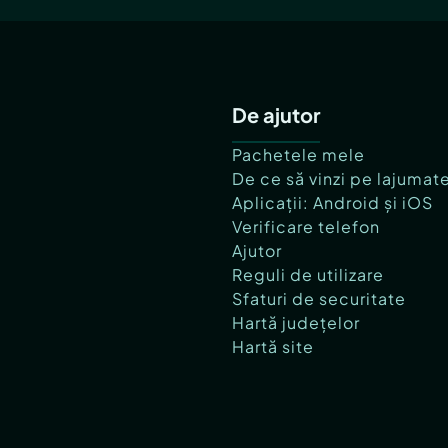
De ajutor
Pachetele mele
De ce să vinzi pe lajumat
Aplicații: Android și iOS
Verificare telefon
Ajutor
Reguli de utilizare
Sfaturi de securitate
Hartă județelor
Hartă site