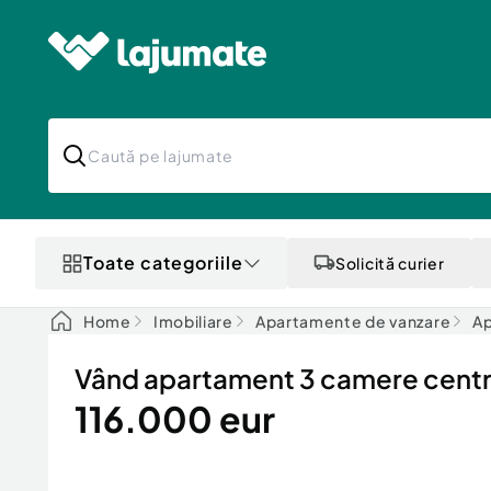
Toate categoriile
Solicită curier
Home
Imobiliare
Apartamente de vanzare
Ap
Vând apartament 3 camere centr
116.000 eur