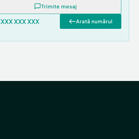
Trimite mesaj
XXXX XXX XXX
Arată numărul