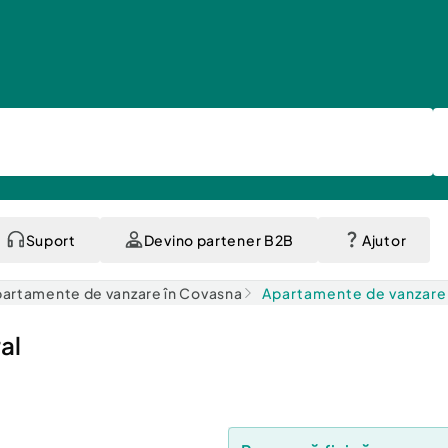
Suport
Devino partener B2B
Ajutor
artamente de vanzare în Covasna
Apartamente de vanzare
al