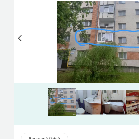
Persoană fizică