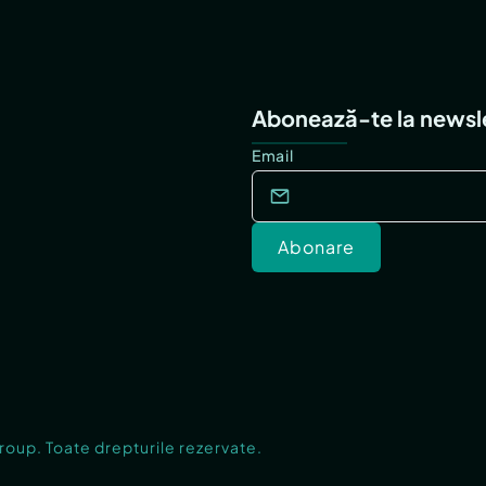
Abonează-te la newsl
Email
Abonare
Group. Toate drepturile rezervate.