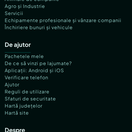
Agro și Industrie
Servicii
Echipamente profesionale și vânzare companii
Închiriere bunuri și vehicule
De ajutor
Pachetele mele
De ce să vinzi pe lajumate?
Aplicații: Android și iOS
Verificare telefon
Ajutor
Reguli de utilizare
Sfaturi de securitate
Hartă județelor
Hartă site
Despre