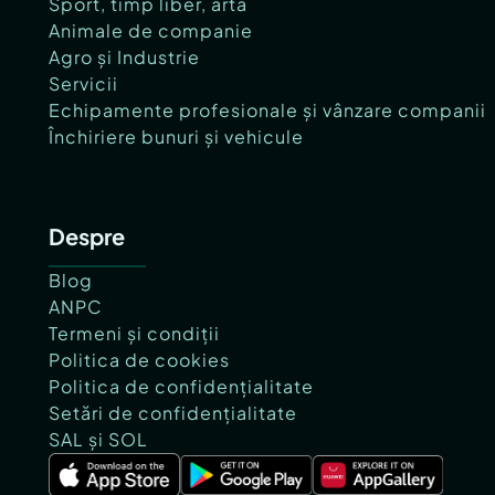
Sport, timp liber, artă
Animale de companie
Agro și Industrie
Servicii
Echipamente profesionale și vânzare companii
Închiriere bunuri și vehicule
Despre
Blog
ANPC
Termeni și condiții
Politica de cookies
Politica de confidențialitate
Setări de confidențialitate
SAL și SOL