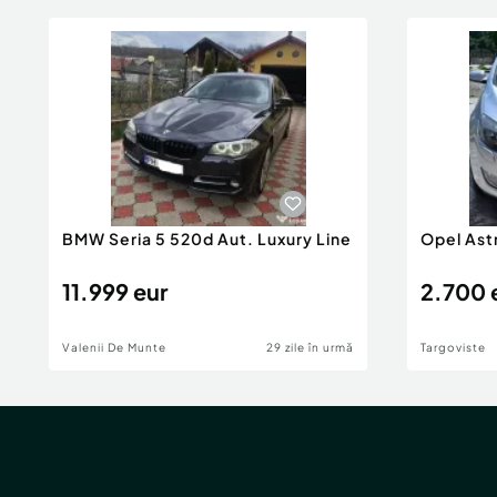
BMW Seria 5 520d Aut. Luxury Line
Opel Ast
11.999 eur
2.700 
Valenii De Munte
29 zile în urmă
Targoviste