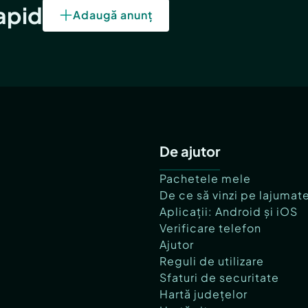
rapid
Adaugă anunț
De ajutor
Pachetele mele
De ce să vinzi pe lajumat
Aplicații: Android și iOS
Verificare telefon
Ajutor
Reguli de utilizare
Sfaturi de securitate
Hartă județelor