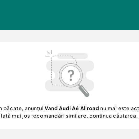
n păcate, anunțul
Vand Audi A6 Allroad
nu mai este act
Iată mai jos recomandări similare, continua căutarea.