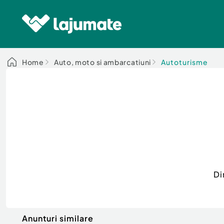
Home
Auto, moto si ambarcatiuni
Autoturisme
Di
Anunturi similare