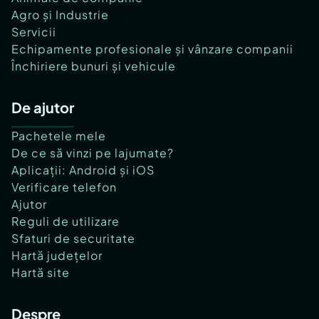
Agro și Industrie
Servicii
Echipamente profesionale și vânzare companii
Închiriere bunuri și vehicule
De ajutor
Pachetele mele
De ce să vinzi pe lajumate?
Aplicații: Android și iOS
Verificare telefon
Ajutor
Reguli de utilizare
Sfaturi de securitate
Hartă județelor
Hartă site
Despre