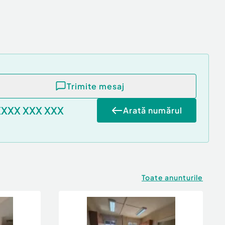
Trimite mesaj
XXXX XXX XXX
Arată numărul
Toate anunturile