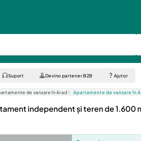
Suport
Devino partener B2B
Ajutor
artamente de vanzare în Arad
Apartamente de vanzare în 
tament independent și teren de 1.600