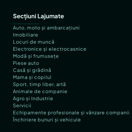
Secțiuni Lajumate
Auto, moto și ambarcațiuni
Imobiliare
Locuri de muncă
Electronice și electrocasnice
Modă și frumusețe
Piese auto
Casă și grădină
Mama și copilul
Sport, timp liber, artă
Animale de companie
Agro și Industrie
Servicii
Echipamente profesionale și vânzare companii
Închiriere bunuri și vehicule