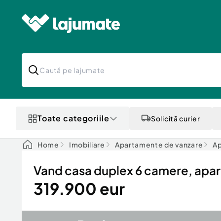
Toate categoriile
Solicită curier
Home
Imobiliare
Apartamente de vanzare
Ap
Vand casa duplex 6 camere, apar
319.900 eur