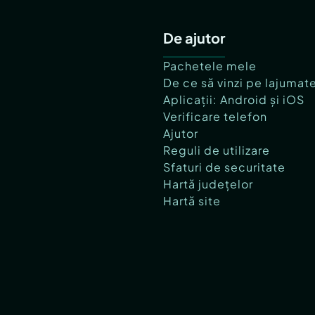
De ajutor
Pachetele mele
De ce să vinzi pe lajumat
Aplicații: Android și iOS
Verificare telefon
Ajutor
Reguli de utilizare
Sfaturi de securitate
Hartă județelor
Hartă site