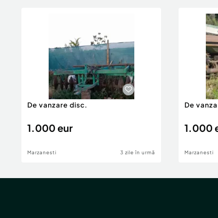
De vanzare disc.
De vanza
1.000 eur
1.000 
Marzanesti
3 zile în urmă
Marzanesti