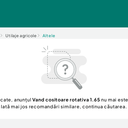
Utilaje agricole
Altele
ăcate, anunțul
Vand cositoare rotativa 1.65
nu mai este
Iată mai jos recomandări similare, continua căutarea.