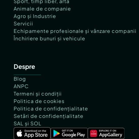
Sport, timp liber, artă
Animale de companie
Agro și Industrie
Servicii
Echipamente profesionale și vânzare companii
Închiriere bunuri și vehicule
Despre
Blog
ANPC
Termeni și condiții
Politica de cookies
Politica de confidențialitate
Setări de confidențialitate
SAL și SOL