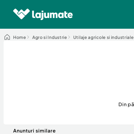
Home
Agro si Industrie
Utilaje agricole si industriale
Din p
Anunturi similare