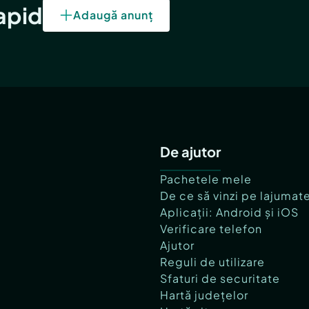
rapid
Adaugă anunț
De ajutor
Pachetele mele
De ce să vinzi pe lajumat
Aplicații: Android și iOS
Verificare telefon
Ajutor
Reguli de utilizare
Sfaturi de securitate
Hartă județelor