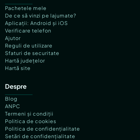
Pachetele mele
De ce să vinzi pe lajumate?
Aplicații: Android și iOS
Verificare telefon
Ajutor
Reguli de utilizare
Sfaturi de securitate
Hartă județelor
Hartă site
Despre
Blog
ANPC
Termeni și condiții
Politica de cookies
Politica de confidențialitate
Setări de confidențialitate