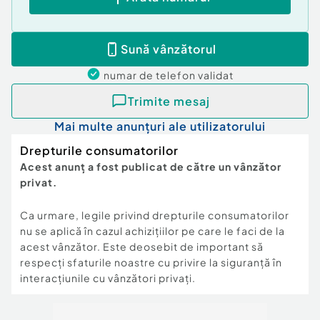
Sună vânzătorul
numar de telefon
validat
Trimite mesaj
Mai multe anunțuri ale utilizatorului
Drepturile consumatorilor
Acest anunț a fost publicat de către un vânzător
privat.
Ca urmare, legile privind drepturile consumatorilor
nu se aplică în cazul achizițiilor pe care le faci de la
acest vânzător. Este deosebit de important să
respecți sfaturile noastre cu privire la siguranță în
interacțiunile cu vânzători privați.