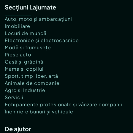
Secțiuni Lajumate
Auto, moto și ambarcațiuni
Imobiliare
Locuri de muncă
Electronice și electrocasnice
Modă și frumusețe
Piese auto
Casă și grădină
Mama și copilul
Sport, timp liber, artă
Animale de companie
Agro și Industrie
Servicii
Echipamente profesionale și vânzare companii
Închiriere bunuri și vehicule
De ajutor