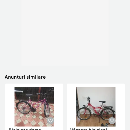
Anunturi similare
Bicicleta dama
Vânzare bicicletă