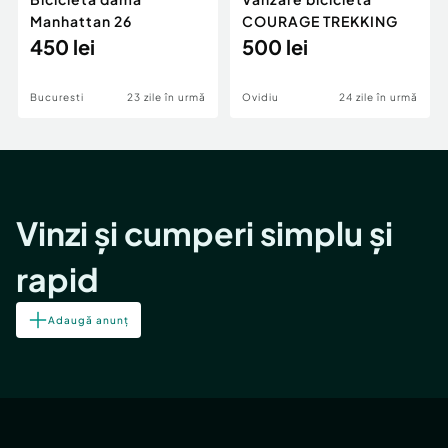
Manhattan 26
COURAGE TREKKING
450 lei
500 lei
Bucuresti
23 zile în urmă
Ovidiu
24 zile în urmă
Vinzi și cumperi simplu și
rapid
Adaugă anunț