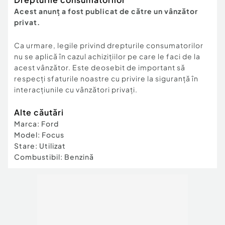
Acest anunț a fost publicat de către un vânzător
privat.
Ca urmare, legile privind drepturile consumatorilor
nu se aplică în cazul achizițiilor pe care le faci de la
acest vânzător. Este deosebit de important să
respecți sfaturile noastre cu privire la siguranță în
interacțiunile cu vânzători privați.
Alte căutări
Marca
:
Ford
Model
:
Focus
Stare
:
Utilizat
Combustibil
:
Benzină