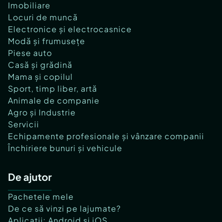
Imobiliare
Locuri de muncă
Electronice și electrocasnice
Modă și frumusețe
Piese auto
Casă și grădină
Mama și copilul
Sport, timp liber, artă
Animale de companie
Agro și Industrie
Servicii
Echipamente profesionale și vânzare companii
Închiriere bunuri și vehicule
De ajutor
Pachetele mele
De ce să vinzi pe lajumate?
Aplicații: Android și iOS