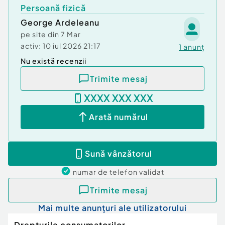
Persoană fizică
George Ardeleanu
pe site din
7 Mar
activ:
10 iul 2026 21:17
1
anunț
Nu există recenzii
Trimite mesaj
XXXX XXX XXX
Arată numărul
Sună vânzătorul
numar de telefon
validat
Trimite mesaj
Mai multe anunțuri ale utilizatorului
Drepturile consumatorilor