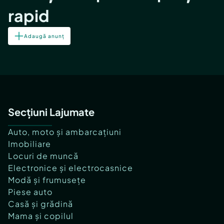
rapid
Adaugă anunț
Secțiuni Lajumate
Auto, moto și ambarcațiuni
Imobiliare
Locuri de muncă
Electronice și electrocasnice
Modă și frumusețe
Piese auto
Casă și grădină
Mama și copilul