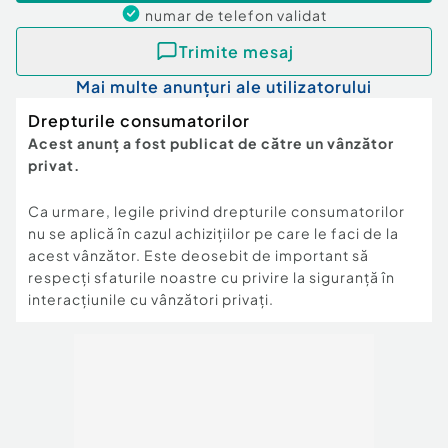
numar de telefon
validat
Trimite mesaj
Mai multe anunțuri ale utilizatorului
Drepturile consumatorilor
Acest anunț a fost publicat de către un vânzător
privat.
Ca urmare, legile privind drepturile consumatorilor
nu se aplică în cazul achizițiilor pe care le faci de la
acest vânzător. Este deosebit de important să
respecți sfaturile noastre cu privire la siguranță în
interacțiunile cu vânzători privați.