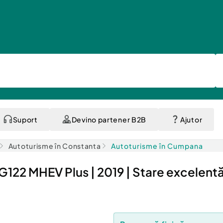
Suport
Devino partener B2B
Ajutor
Autoturisme în Constanta
Autoturisme în Cumpana
122 MHEV Plus | 2019 | Stare excelent