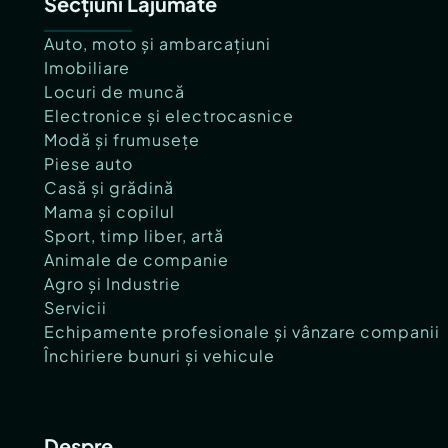
Secțiuni Lajumate
Auto, moto și ambarcațiuni
Imobiliare
Locuri de muncă
Electronice și electrocasnice
Modă și frumusețe
Piese auto
Casă și grădină
Mama și copilul
Sport, timp liber, artă
Animale de companie
Agro și Industrie
Servicii
Echipamente profesionale și vânzare companii
Închiriere bunuri și vehicule
Despre