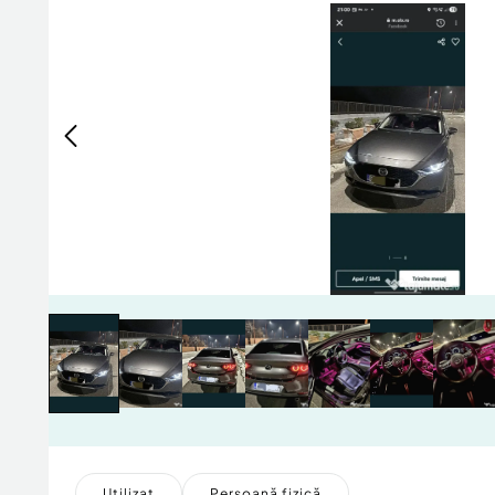
Utilizat
Persoană fizică