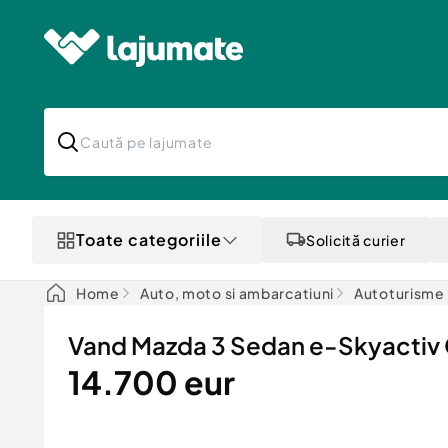
Toate categoriile
Solicită curier
Home
Auto, moto si ambarcatiuni
Autoturisme
Vand Mazda 3 Sedan e-Skyactiv G
14.700 eur