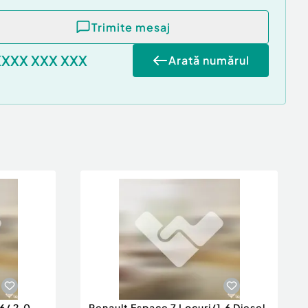
Trimite mesaj
XXXX XXX XXX
Arată numărul
6/ 2.0
Renault Espace 7 Locuri/1.6 Diesel