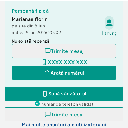
Persoană fizică
Marianasiflorin
pe site din
8 Jun
activ:
19 iun 2026 20:02
1
anunț
Nu există recenzii
Trimite mesaj
XXXX XXX XXX
Arată numărul
Sună vânzătorul
numar de telefon
validat
Trimite mesaj
Mai multe anunțuri ale utilizatorului