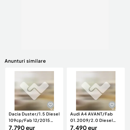
Anunturi similare
Dacia Duster/1.5 Diesel
Audi A4 AVANT/Fab
109cp/Fab 12/2015
01.2009/2.0 Diesel
/Euro 5/GARANTIE 12
7.790 eur
140cp/Posibilitate
7.490 eur