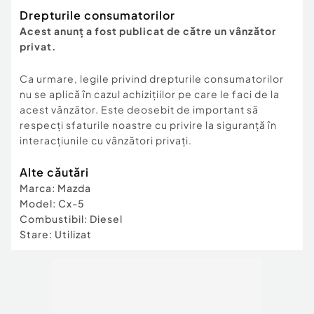
Drepturile consumatorilor
Acest anunț a fost publicat de către un vânzător
privat.
Ca urmare, legile privind drepturile consumatorilor
nu se aplică în cazul achizițiilor pe care le faci de la
acest vânzător. Este deosebit de important să
respecți sfaturile noastre cu privire la siguranță în
interacțiunile cu vânzători privați.
Alte căutări
Marca
:
Mazda
Model
:
Cx-5
Combustibil
:
Diesel
Stare
:
Utilizat