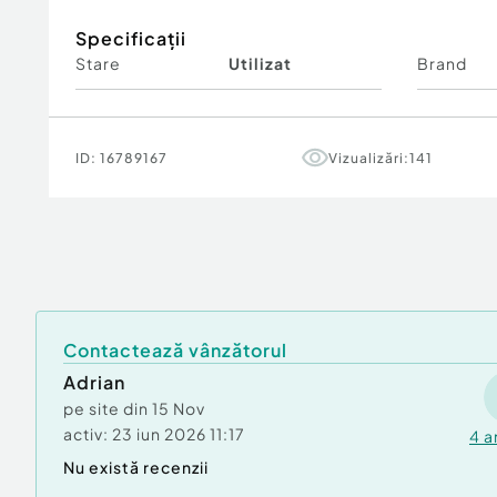
Specificații
Stare
Utilizat
Brand
ID:
16789167
Vizualizări:
141
Contactează vânzătorul
Adrian
pe site din
15 Nov
activ:
23 iun 2026 11:17
4
a
Nu există recenzii