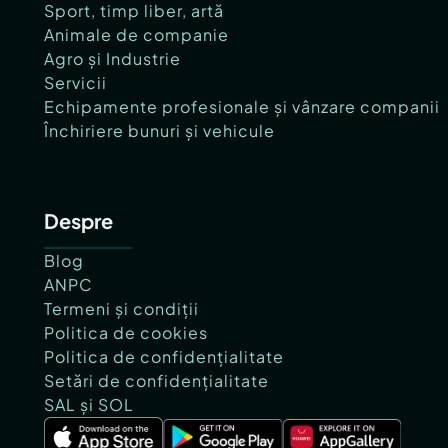
Sport, timp liber, artă
Animale de companie
Agro și Industrie
Servicii
Echipamente profesionale și vânzare companii
Închiriere bunuri și vehicule
Despre
Blog
ANPC
Termeni și condiții
Politica de cookies
Politica de confidențialitate
Setări de confidențialitate
SAL și SOL