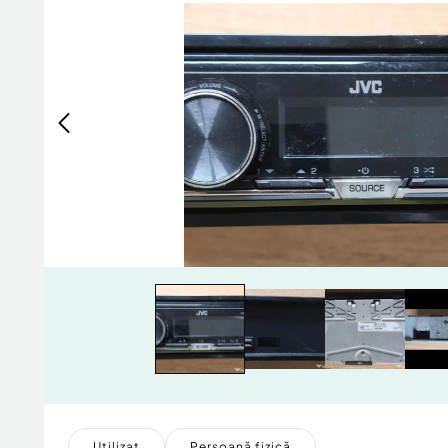
Utilizat
Persoană fizică