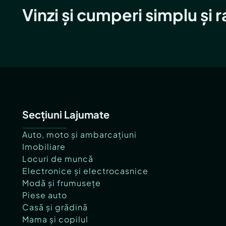
Vinzi și cumperi simplu și 
Secțiuni Lajumate
Auto, moto și ambarcațiuni
Imobiliare
Locuri de muncă
Electronice și electrocasnice
Modă și frumusețe
Piese auto
Casă și grădină
Mama și copilul