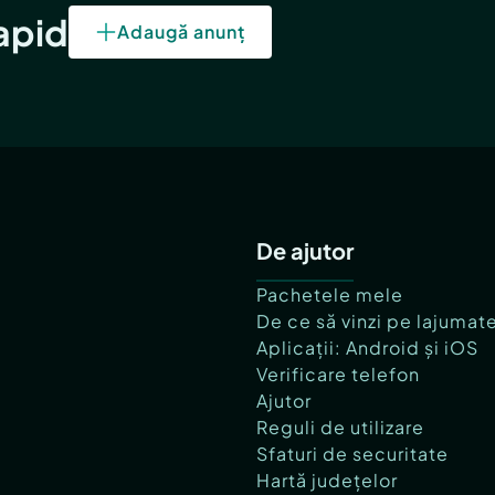
rapid
Adaugă anunț
De ajutor
Pachetele mele
De ce să vinzi pe lajumat
Aplicații: Android și iOS
Verificare telefon
Ajutor
Reguli de utilizare
Sfaturi de securitate
Hartă județelor