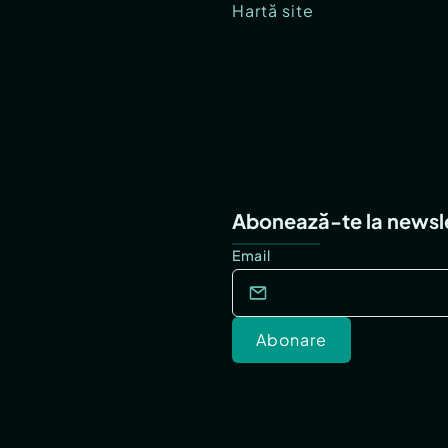
Hartă site
Abonează-te la newsl
Email
Abonare