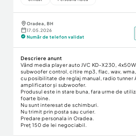
Oradea
,
BH
17.05.2026
Număr de telefon
validat
Descriere anunt
Vând media player auto JVC KD-X230, 4x50W,
subwoofer control, citire mp3, flac, wav, wma
cu posibilitate de reglaj manual, radio tunner
amplificator și subwoofer.
Produsul este in stare buna, fara urme de utili
foarte bine.
Nu sunt interesat de schimburi.
Nu trimit prin posta sau curier.
Predare personala in Oradea.
Preț 150 de lei negociabil.