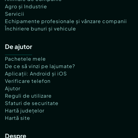
Agro și Industrie
Servicii
Echipamente profesionale și vânzare companii
Închiriere bunuri și vehicule
De ajutor
Pachetele mele
De ce să vinzi pe lajumate?
Aplicații: Android și iOS
Verificare telefon
Ajutor
Reguli de utilizare
Sfaturi de securitate
Hartă județelor
Hartă site
Despre