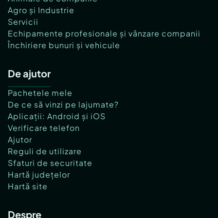
Agro și Industrie
Servicii
Echipamente profesionale și vânzare companii
Închiriere bunuri și vehicule
De ajutor
Pachetele mele
De ce să vinzi pe lajumate?
Aplicații: Android și iOS
Verificare telefon
Ajutor
Reguli de utilizare
Sfaturi de securitate
Hartă județelor
Hartă site
Despre