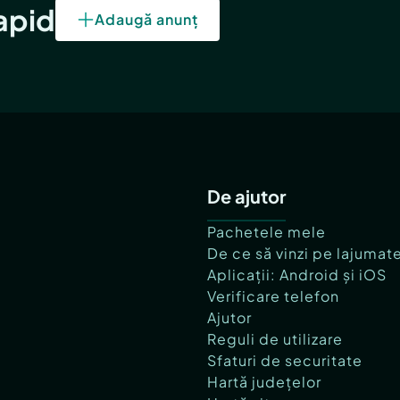
rapid
Adaugă anunț
De ajutor
Pachetele mele
De ce să vinzi pe lajumat
Aplicații: Android și iOS
Verificare telefon
Ajutor
Reguli de utilizare
Sfaturi de securitate
Hartă județelor