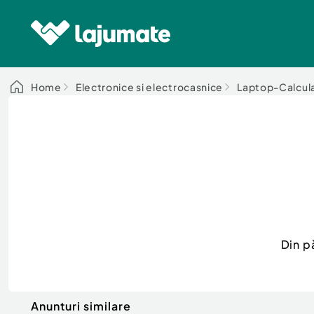
Home
Electronice si electrocasnice
Laptop-Calcul
Din p
Anunturi similare