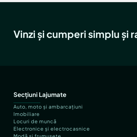
Vinzi și cumperi simplu și 
Secțiuni Lajumate
Auto, moto și ambarcațiuni
Imobiliare
Locuri de muncă
Electronice și electrocasnice
Modă și frumusețe