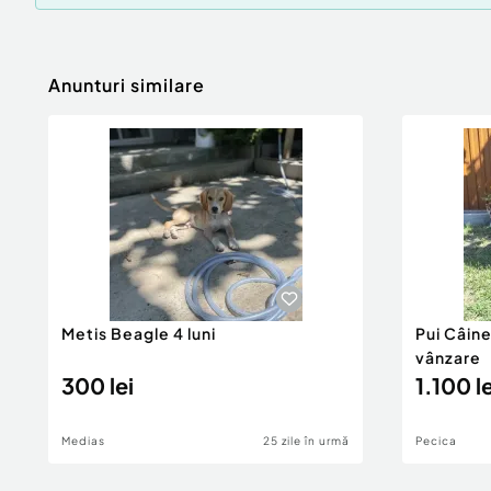
Anunturi similare
Metis Beagle 4 luni
Pui Câin
vânzare
300 lei
1.100 le
Medias
25 zile în urmă
Pecica