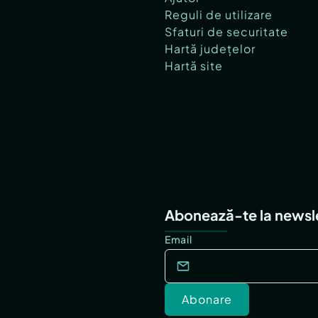
Reguli de utilizare
Sfaturi de securitate
Hartă județelor
Hartă site
Abonează-te la newsl
Email
Abonare