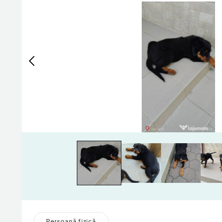
Persoană fizică