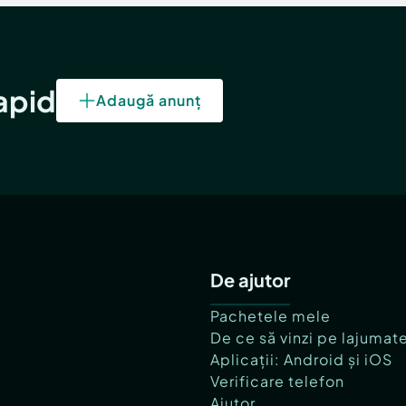
rapid
Adaugă anunț
De ajutor
Pachetele mele
De ce să vinzi pe lajumat
Aplicații: Android și iOS
Verificare telefon
Ajutor