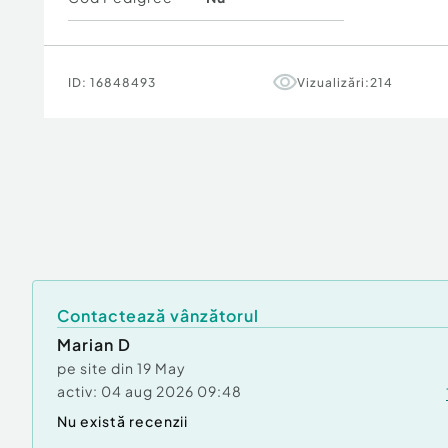
ID:
16848493
Vizualizări:
214
Contactează vânzătorul
Marian D
pe site din
19 May
activ:
04 aug 2026 09:48
Nu există recenzii