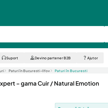
Suport
Devino partener B2B
Ajutor
uri
Paturi în Bucuresti-Ilfov
Paturi în Bucuresti
xpert – gama Cuir / Natural Emotion