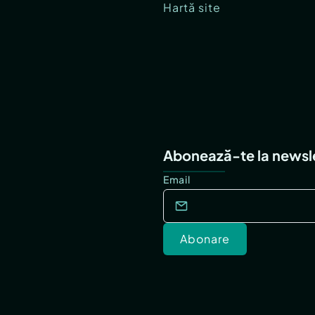
Hartă site
Abonează-te la newsl
Email
Abonare