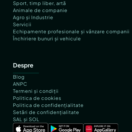
Sport, timp liber, artă
Animale de companie
Agro și Industrie
Servicii
Echipamente profesionale și vânzare companii
Închiriere bunuri și vehicule
Despre
Blog
ANPC
Termeni și condiții
Politica de cookies
Politica de confidențialitate
Setări de confidențialitate
SAL și SOL