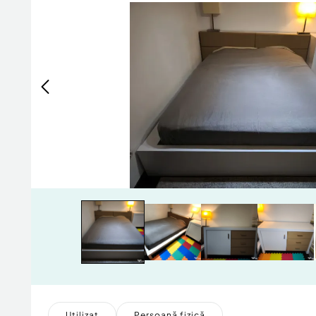
Utilizat
Persoană fizică