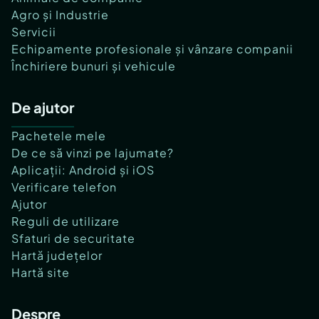
Agro și Industrie
Servicii
Echipamente profesionale și vânzare companii
Închiriere bunuri și vehicule
De ajutor
Pachetele mele
De ce să vinzi pe lajumate?
Aplicații: Android și iOS
Verificare telefon
Ajutor
Reguli de utilizare
Sfaturi de securitate
Hartă județelor
Hartă site
Despre