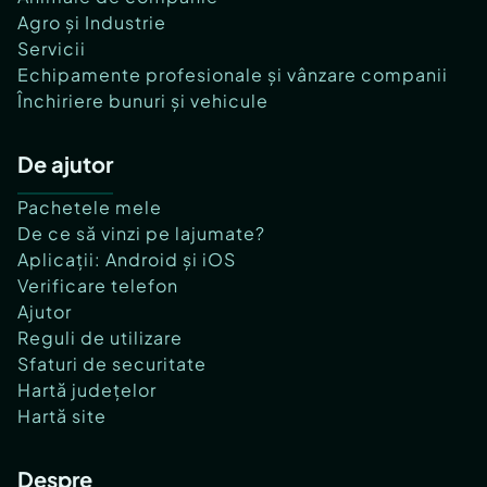
Agro și Industrie
Servicii
Echipamente profesionale și vânzare companii
Închiriere bunuri și vehicule
De ajutor
Pachetele mele
De ce să vinzi pe lajumate?
Aplicații: Android și iOS
Verificare telefon
Ajutor
Reguli de utilizare
Sfaturi de securitate
Hartă județelor
Hartă site
Despre