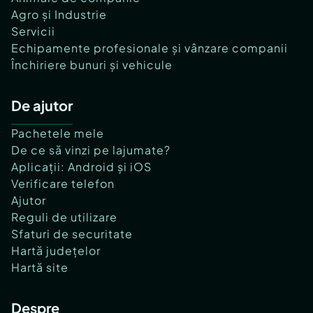
Agro și Industrie
Servicii
Echipamente profesionale și vânzare companii
Închiriere bunuri și vehicule
De ajutor
Pachetele mele
De ce să vinzi pe lajumate?
Aplicații: Android și iOS
Verificare telefon
Ajutor
Reguli de utilizare
Sfaturi de securitate
Hartă județelor
Hartă site
Despre