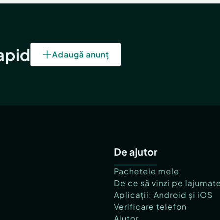
rapid
Adaugă anunț
De ajutor
Pachetele mele
De ce să vinzi pe lajumat
Aplicații: Android și iOS
Verificare telefon
Ajutor