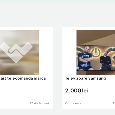
mart telecomanda marca
Televizoare Samsung
2.000 lei
12 zile în urmă
Corbeanca
1