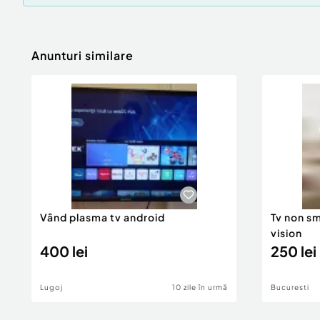
Anunturi similare
Vând plasma tv android
Tv non s
vision
400 lei
250 lei
Lugoj
10 zile în urmă
Bucuresti