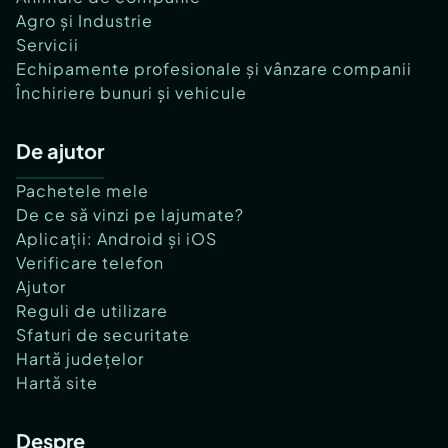
Agro și Industrie
Servicii
Echipamente profesionale și vânzare companii
Închiriere bunuri și vehicule
De ajutor
Pachetele mele
De ce să vinzi pe lajumate?
Aplicații: Android și iOS
Verificare telefon
Ajutor
Reguli de utilizare
Sfaturi de securitate
Hartă județelor
Hartă site
Despre