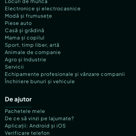
Locuri de muncă
Electronice și electrocasnice
Modă și frumusețe
Piese auto
Casă și grădină
Mama și copilul
Sport, timp liber, artă
Animale de companie
Agro și Industrie
Servicii
Echipamente profesionale și vânzare companii
Închiriere bunuri și vehicule
De ajutor
Pachetele mele
De ce să vinzi pe lajumate?
Aplicații: Android și iOS
Verificare telefon