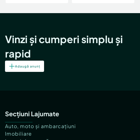
Vinzi și cumperi simplu și
rapid
Adaugă anunț
Secțiuni Lajumate
Auto, moto și ambarcațiuni
Imobiliare