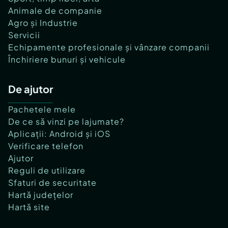
Animale de companie
Agro și Industrie
Servicii
Echipamente profesionale și vânzare companii
Închiriere bunuri și vehicule
De ajutor
Pachetele mele
De ce să vinzi pe lajumate?
Aplicații: Android și iOS
Verificare telefon
Ajutor
Reguli de utilizare
Sfaturi de securitate
Hartă județelor
Hartă site