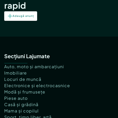
rapid
Adaugă anunț
Secțiuni Lajumate
Auto, moto și ambarcațiuni
Imobiliare
Locuri de muncă
Electronice și electrocasnice
Modă și frumusețe
Piese auto
Casă și grădină
Mama și copilul
Sport, timp liber, artă