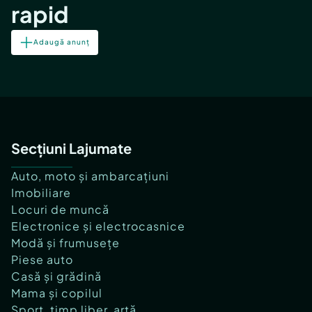
rapid
Adaugă anunț
Secțiuni Lajumate
Auto, moto și ambarcațiuni
Imobiliare
Locuri de muncă
Electronice și electrocasnice
Modă și frumusețe
Piese auto
Casă și grădină
Mama și copilul
Sport, timp liber, artă