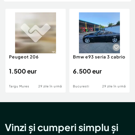
Locuri de munca
Utilaje agricole si industriale
Servicii
Piese auto si accesorii
Animale de companie
Dacia Duster
Afaceri și echipamente profesionale
Inchiriere Bunuri si Vehicule
Peugeot 206
Bmw e93 seria 3 cabrio
1.500 eur
6.500 eur
Targu Mures
29 zile în urmă
Bucuresti
29 zile în urmă
Vinzi și cumperi simplu și