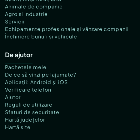
Animale de companie
Agro și Industrie
Servicii
Echipamente profesionale și vânzare companii
Închiriere bunuri și vehicule
De ajutor
Pachetele mele
De ce să vinzi pe lajumate?
Aplicații: Android și iOS
Verificare telefon
Ajutor
Reguli de utilizare
Sfaturi de securitate
Hartă județelor
Hartă site