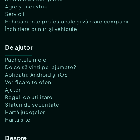
Agro și Industrie
Servicii
Echipamente profesionale și vânzare companii
Închiriere bunuri și vehicule
De ajutor
Pachetele mele
De ce să vinzi pe lajumate?
Aplicații: Android și iOS
Verificare telefon
Ajutor
Reguli de utilizare
Sfaturi de securitate
Hartă județelor
Hartă site
Despre