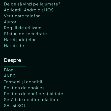
De ce să vinzi pe lajumate?
Aplicații: Android și iOS
Verificare telefon
Ajutor
Reguli de utilizare
Sfaturi de securitate
Hartă județelor
Hartă site
Despre
Blog
ANPC
Termeni și condiții
Politica de cookies
Politica de confidențialitate
Setări de confidențialitate
SAL și SOL