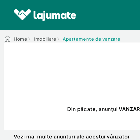
Home
Imobiliare
Apartamente de vanzare
Din păcate, anunțul
VANZARE
Vezi mai multe anunturi ale acestui vânzator