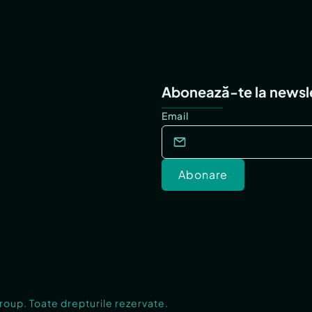
Abonează-te la newsl
Email
Abonare
Group. Toate drepturile rezervate.