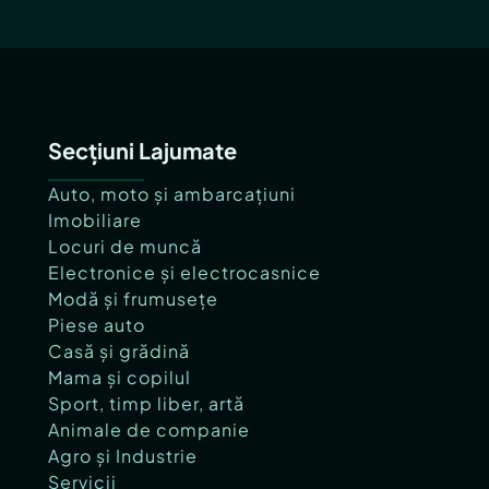
Secțiuni Lajumate
Auto, moto și ambarcațiuni
Imobiliare
Locuri de muncă
Electronice și electrocasnice
Modă și frumusețe
Piese auto
Casă și grădină
Mama și copilul
Sport, timp liber, artă
Animale de companie
Agro și Industrie
Servicii