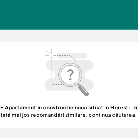
 Apartament in constructie noua situat in Floresti, z
Iată mai jos recomandări similare, continua căutarea.