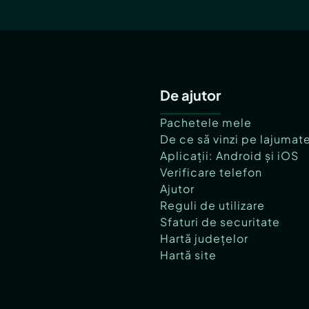
De ajutor
Pachetele mele
De ce să vinzi pe lajumat
Aplicații: Android și iOS
Verificare telefon
Ajutor
Reguli de utilizare
Sfaturi de securitate
Hartă județelor
Hartă site