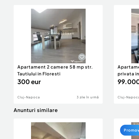
Apartament 2 camere 58 mp str.
Apartame
Tautiului in Floresti
privata in
300 eur
99.000
Cluj-Napoca
3 zile în urmă
Cluj-Napoc
Anunturi similare
Promo