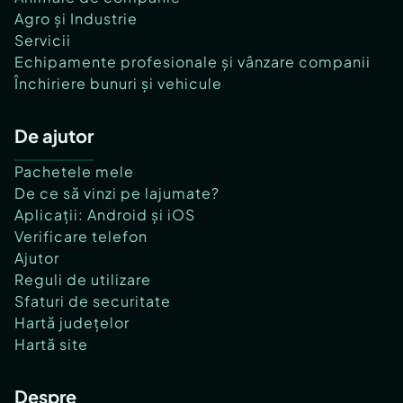
Agro și Industrie
Servicii
Echipamente profesionale și vânzare companii
Închiriere bunuri și vehicule
De ajutor
Pachetele mele
De ce să vinzi pe lajumate?
Aplicații: Android și iOS
Verificare telefon
Ajutor
Reguli de utilizare
Sfaturi de securitate
Hartă județelor
Hartă site
Despre