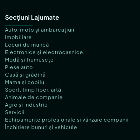
Secțiuni Lajumate
Auto, moto și ambarcațiuni
Imobiliare
Locuri de muncă
Electronice și electrocasnice
Modă și frumusețe
Piese auto
Casă și grădină
Mama și copilul
Sport, timp liber, artă
Animale de companie
Agro și Industrie
Servicii
Echipamente profesionale și vânzare companii
Închiriere bunuri și vehicule