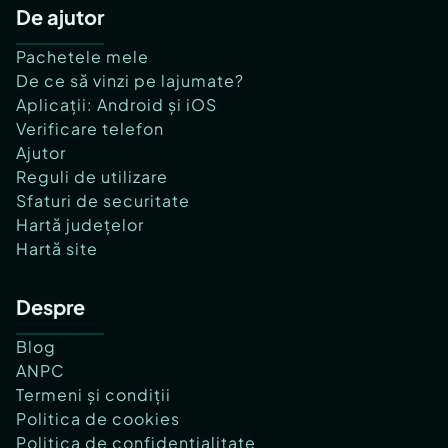
De ajutor
Pachetele mele
De ce să vinzi pe lajumate?
Aplicații: Android și iOS
Verificare telefon
Ajutor
Reguli de utilizare
Sfaturi de securitate
Hartă județelor
Hartă site
Despre
Blog
ANPC
Termeni și condiții
Politica de cookies
Politica de confidențialitate