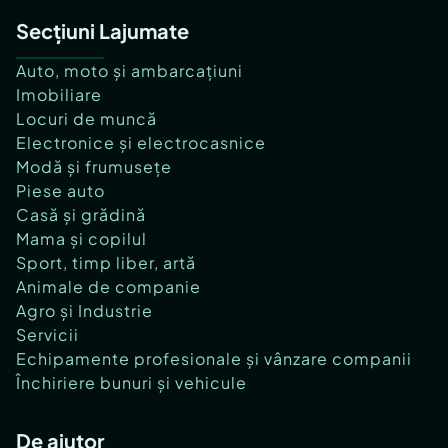
Secțiuni Lajumate
Auto, moto și ambarcațiuni
Imobiliare
Locuri de muncă
Electronice și electrocasnice
Modă și frumusețe
Piese auto
Casă și grădină
Mama și copilul
Sport, timp liber, artă
Animale de companie
Agro și Industrie
Servicii
Echipamente profesionale și vânzare companii
Închiriere bunuri și vehicule
De ajutor