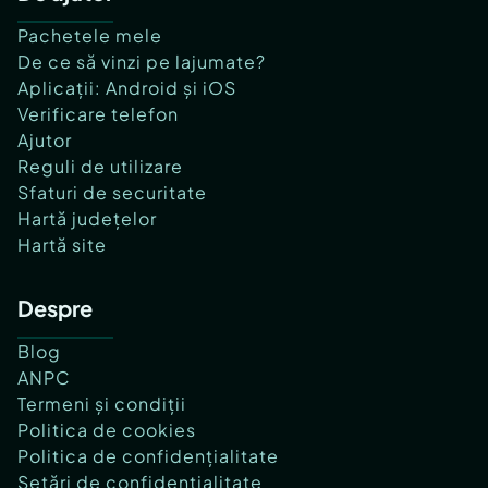
Pachetele mele
De ce să vinzi pe lajumate?
Aplicații: Android și iOS
Verificare telefon
Ajutor
Reguli de utilizare
Sfaturi de securitate
Hartă județelor
Hartă site
Despre
Blog
ANPC
Termeni și condiții
Politica de cookies
Politica de confidențialitate
Setări de confidențialitate