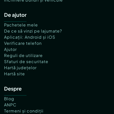
De ajutor
Pachetele mele
De ce să vinzi pe lajumate?
Aplicații: Android și iOS
Verificare telefon
Ajutor
Reguli de utilizare
Sfaturi de securitate
Hartă județelor
Hartă site
Despre
Blog
ANPC
Termeni și condiții