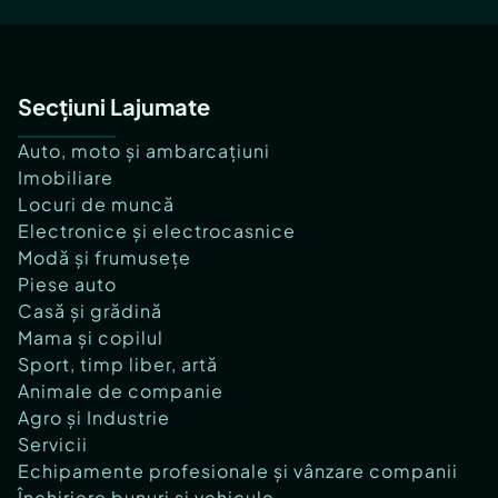
Secțiuni Lajumate
Auto, moto și ambarcațiuni
Imobiliare
Locuri de muncă
Electronice și electrocasnice
Modă și frumusețe
Piese auto
Casă și grădină
Mama și copilul
Sport, timp liber, artă
Animale de companie
Agro și Industrie
Servicii
Echipamente profesionale și vânzare companii
Închiriere bunuri și vehicule