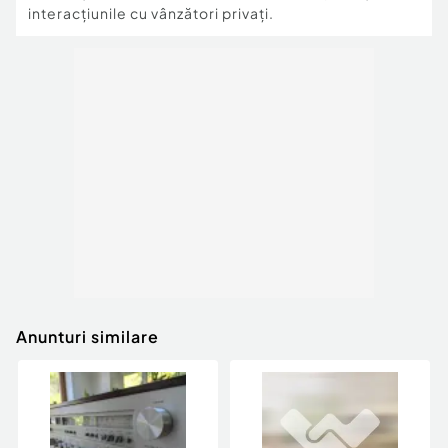
interacțiunile cu vânzători privați.
Anunturi similare