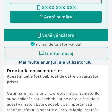
XXXX XXX XXX
Arată numărul
Sună vânzătorul
numar de telefon
validat
Trimite mesaj
Mai multe anunțuri ale utilizatorului
Drepturile consumatorilor
Acest anunț a fost publicat de către un vânzător
privat.
Ca urmare, legile privind drepturile consumatorilor
nu se aplică în cazul achizițiilor pe care le faci de la
acest vânzător. Este deosebit de important să
respecți sfaturile noastre cu privire la siguranță în