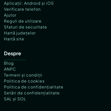
Aplicații: Android și iOS
Verificare telefon
Ajutor
Reguli de utilizare
Sfaturi de securitate
Hartă județelor
Hartă site
Despre
Blog
ANPC
Termeni și condiții
Politica de cookies
Politica de confidențialitate
Setări de confidențialitate
SAL și SOL