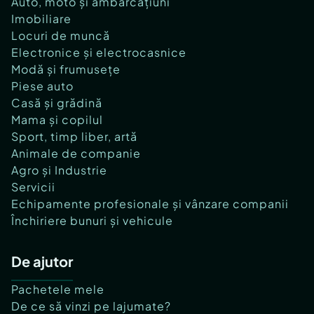
Auto, moto și ambarcațiuni
Imobiliare
Locuri de muncă
Electronice și electrocasnice
Modă și frumusețe
Piese auto
Casă și grădină
Mama și copilul
Sport, timp liber, artă
Animale de companie
Agro și Industrie
Servicii
Echipamente profesionale și vânzare companii
Închiriere bunuri și vehicule
De ajutor
Pachetele mele
De ce să vinzi pe lajumate?