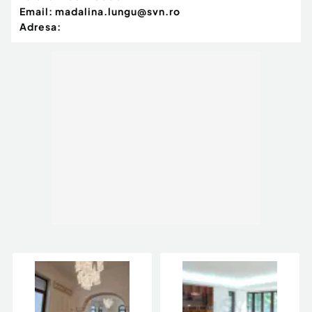
Email:
madalina.lungu@svn.ro
Adresa: