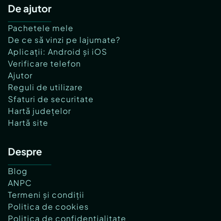
De ajutor
Pachetele mele
De ce să vinzi pe lajumate?
Aplicații: Android și iOS
Verificare telefon
Ajutor
Reguli de utilizare
Sfaturi de securitate
Hartă județelor
Hartă site
Despre
Blog
ANPC
Termeni și condiții
Politica de cookies
Politica de confidențialitate