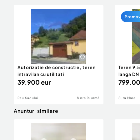
Promo
Autorizatie de constructie, teren
Teren 9,5
intravilan cu utilitati
langa DN
39.900 eur
799.00
Rau Sadului
8 ore în urmă
Sura Mare
Anunturi similare