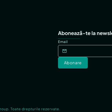
Abonează-te la newsl
Email
Abonare
Group. Toate drepturile rezervate.