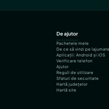
De ajutor
Pachetele mele
De ce să vinzi pe lajumat
Aplicații: Android și iOS
Verificare telefon
Ajutor
Reguli de utilizare
Sfaturi de securitate
Hartă județelor
Hartă site