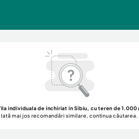
ila individuala de inchiriat in Sibiu, cu teren de 1.00
Iată mai jos recomandări similare, continua căutarea.