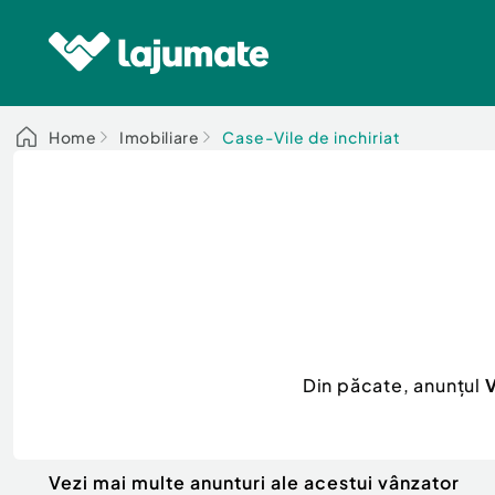
Home
Imobiliare
Case-Vile de inchiriat
Din păcate, anunțul
V
Vezi mai multe anunturi ale acestui vânzator