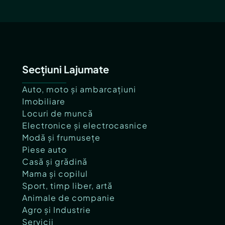
Secțiuni Lajumate
Auto, moto și ambarcațiuni
Imobiliare
Locuri de muncă
Electronice și electrocasnice
Modă și frumusețe
Piese auto
Casă și grădină
Mama și copilul
Sport, timp liber, artă
Animale de companie
Agro și Industrie
Servicii