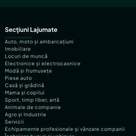
Secțiuni Lajumate
Auto, moto și ambarcațiuni
Imobiliare
Locuri de muncă
Electronice și electrocasnice
Modă și frumusețe
Piese auto
Casă și grădină
Mama și copilul
Sport, timp liber, artă
Animale de companie
Agro și Industrie
Servicii
Echipamente profesionale și vânzare companii