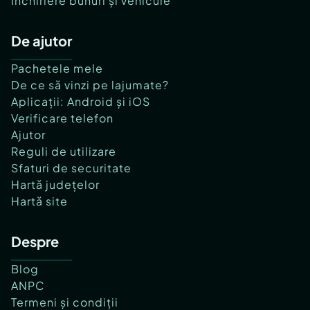
Închiriere bunuri și vehicule
De ajutor
Pachetele mele
De ce să vinzi pe lajumate?
Aplicații: Android și iOS
Verificare telefon
Ajutor
Reguli de utilizare
Sfaturi de securitate
Hartă județelor
Hartă site
Despre
Blog
ANPC
Termeni și condiții