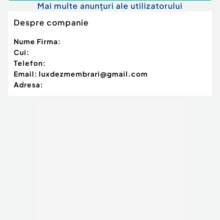
Mai multe anunțuri ale utilizatorului
Despre companie
Nume Firma:
Cui:
Telefon:
Email:
luxdezmembrari@gmail.com
Adresa: