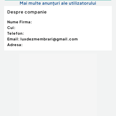
Mai multe anunțuri ale utilizatorului
Despre companie
Nume Firma:
Cui:
Telefon:
Email:
luxdezmembrari@gmail.com
Adresa: