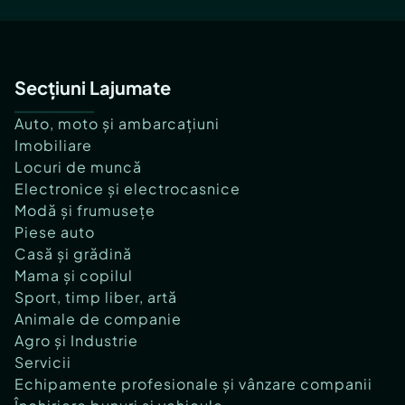
Secțiuni Lajumate
Auto, moto și ambarcațiuni
Imobiliare
Locuri de muncă
Electronice și electrocasnice
Modă și frumusețe
Piese auto
Casă și grădină
Mama și copilul
Sport, timp liber, artă
Animale de companie
Agro și Industrie
Servicii
Echipamente profesionale și vânzare companii