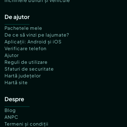
Închiriere bunuri și vehicule
De ajutor
Pachetele mele
De ce să vinzi pe lajumate?
Aplicații: Android și iOS
Verificare telefon
Ajutor
Reguli de utilizare
Sfaturi de securitate
Hartă județelor
Hartă site
Despre
Blog
ANPC
Termeni și condiții